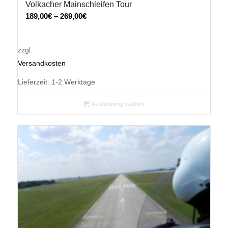
Volkacher Mainschleifen Tour
5.00
189,00
€
–
269,00
€
zzgl.
Versandkosten
Lieferzeit:
1-2 Werktage
Ausführung wählen