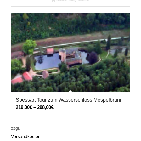
Spessart Tour zum Wasserschloss Mespelbrunn
219,00
€
–
298,00
€
zzgl.
Versandkosten