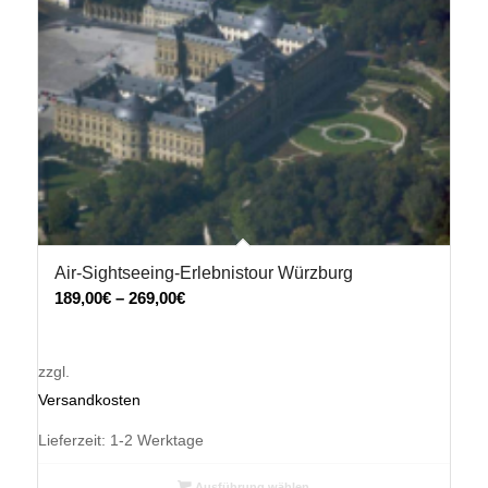
Air-Sightseeing-Erlebnistour Würzburg
189,00
€
–
269,00
€
zzgl.
Versandkosten
Lieferzeit:
1-2 Werktage
Ausführung wählen