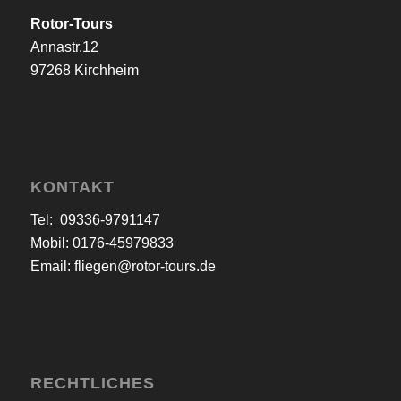
Rotor-Tours
Annastr.12
97268 Kirchheim
KONTAKT
Tel: 09336-9791147
Mobil: 0176-45979833
Email:
fliegen@rotor-tours.de
RECHTLICHES