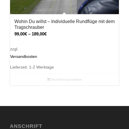
Wohin Du willst – Individuelle Rundflüge mit dem
Tragschrauber
99,00
€
–
189,00
€
zzgl.
Versandkosten
Lieferzeit:
1-2 Werktage
Ausführung wählen
ANSCHRIFT