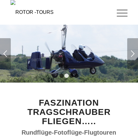
Weiter
1
2
3
4
FASZINATION
TRAGSCHRAUBER
FLIEGEN…..
Rundflüge-Fotoflüge-Flugtouren