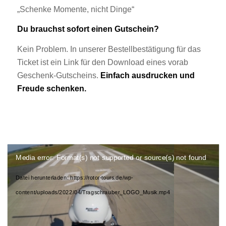
„Schenke Momente, nicht Dinge“
Du brauchst sofort einen Gutschein?
Kein Problem. In unserer Bestellbestätigung für das
Ticket ist ein Link für den Download eines vorab
Geschenk-Gutscheins.
Einfach ausdrucken und
Freude schenken.
Media error: Format(s) not supported or source(s) not found
Datei herunterladen: https://rotor-tours.de/wp-
content/uploads/2022/04/Tragschrauber_LOGO_Musik.mp4