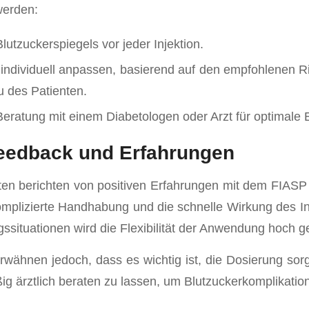
werden:
utzuckerspiegels vor jeder Injektion.
individuell anpassen, basierend auf den empfohlenen R
u des Patienten.
ratung mit einem Diabetologen oder Arzt für optimale 
feedback und Erfahrungen
ten berichten von positiven Erfahrungen mit dem FIASP
mplizierte Handhabung und die schnelle Wirkung des I
agssituationen wird die Flexibilität der Anwendung hoch g
rwähnen jedoch, dass es wichtig ist, die Dosierung sor
ig ärztlich beraten zu lassen, um Blutzuckerkomplikati