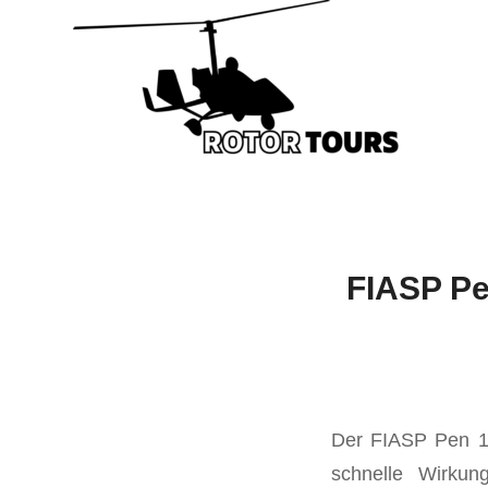
FIASP Pe
Der FIASP Pen 100
schnelle Wirkun