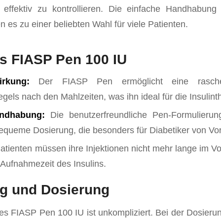
l effektiv zu kontrollieren. Die einfache Handhabung
 es zu einer beliebten Wahl für viele Patienten.
es FIASP Pen 100 IU
rkung:
Der FIASP Pen ermöglicht eine rasch
egels nach den Mahlzeiten, was ihn ideal für die Insulin
andhabung:
Die benutzerfreundliche Pen-Formulierun
equeme Dosierung, die besonders für Diabetiker von Vorte
atienten müssen ihre Injektionen nicht mehr lange im V
 Aufnahmezeit des Insulins.
 und Dosierung
 FIASP Pen 100 IU ist unkompliziert. Bei der Dosierun