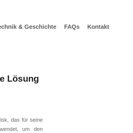
echnik & Geschichte
FAQs
Kontakt
de Lösung
isk, das für seine
erwendet, um den