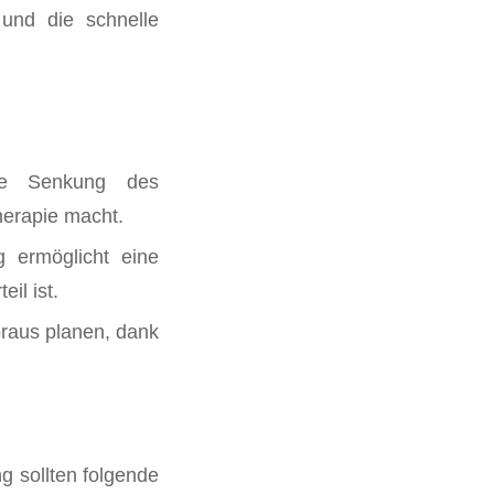
 und die schnelle
e Senkung des
therapie macht.
g ermöglicht eine
il ist.
oraus planen, dank
g sollten folgende