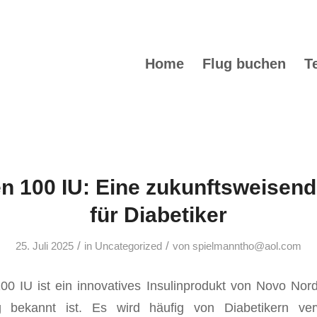
Home
Flug buchen
T
n 100 IU: Eine zukunftsweisen
für Diabetiker
/
/
25. Juli 2025
in
Uncategorized
von
spielmanntho@aol.com
 IU ist ein innovatives Insulinprodukt von Novo Nord
g bekannt ist. Es wird häufig von Diabetikern v