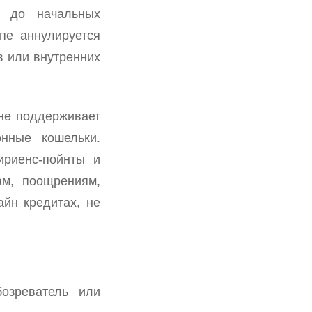
я до начальных
пе аннулируется
в или внутренних
 не поддерживает
нные кошельки.
ириенс-пойнты и
ам, поощрениям,
йн кредитах, не
бозреватель или