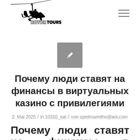
Почему люди ставят на
финансы в виртуальных
казино с привилегиями
/
/
2. Mai 2025
in
10310_sat
von
spielmanntho@aol.com
Почему люди ставят