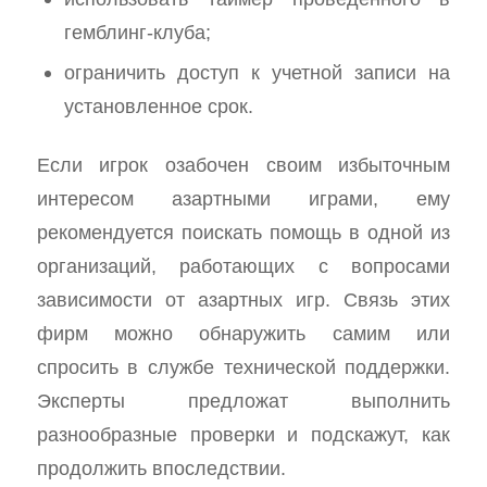
гемблинг-клуба;
ограничить доступ к учетной записи на
установленное срок.
Если игрок озабочен своим избыточным
интересом азартными играми, ему
рекомендуется поискать помощь в одной из
организаций, работающих с вопросами
зависимости от азартных игр. Связь этих
фирм можно обнаружить самим или
спросить в службе технической поддержки.
Эксперты предложат выполнить
разнообразные проверки и подскажут, как
продолжить впоследствии.