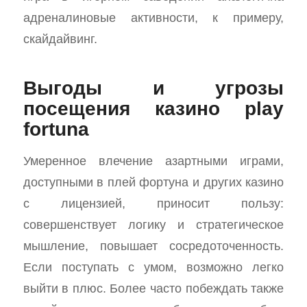
адреналиновые активности, к примеру,
скайдайвинг.
Выгоды и угрозы
посещения казино play
fortuna
Умеренное влечение азартными играми,
доступными в плей фортуна и других казино
с лицензией, приносит пользу:
совершенствует логику и стратегическое
мышление, повышает сосредоточенность.
Если поступать с умом, возможно легко
выйти в плюс. Более часто побеждать также