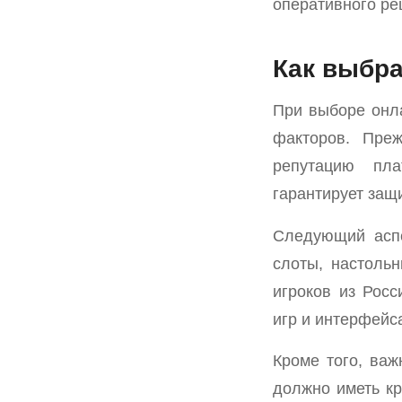
оперативного ре
Как выбра
При выборе онла
факторов. Пре
репутацию пла
гарантирует защи
Следующий аспе
слоты, настоль
игроков из Рос
игр и интерфейса
Кроме того, важ
должно иметь кр