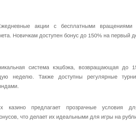
едневные акции с бесплатными вращениями 
чета. Новичкам доступен бонус до 150% на первый д
икальная система кэшбэка, возвращающая до 1
дую неделю. Также доступны регулярные турн
ондами.
х казино предлагает прозрачные условия д
нусов, что делает их идеальными для игры на рубли