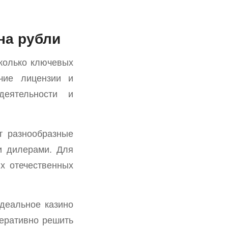
на рубли
сколько ключевых
чие лицензии и
деятельности и
т разнообразные
и дилерами. Для
х отечественных
Идеальное казино
перативно решить