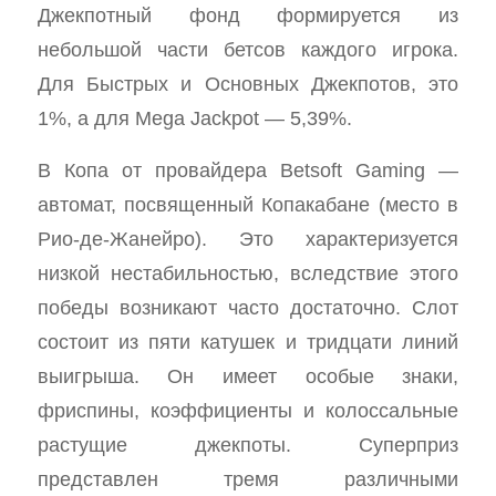
Джекпотный фонд формируется из
небольшой части бетсов каждого игрока.
Для Быстрых и Основных Джекпотов, это
1%, а для Mega Jackpot — 5,39%.
В Копа от провайдера Betsoft Gaming —
автомат, посвященный Копакабане (место в
Рио-де-Жанейро). Это характеризуется
низкой нестабильностью, вследствие этого
победы возникают часто достаточно. Слот
состоит из пяти катушек и тридцати линий
выигрыша. Он имеет особые знаки,
фриспины, коэффициенты и колоссальные
растущие джекпоты. Суперприз
представлен тремя различными