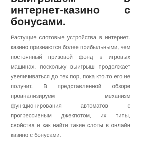
интернет-казино с
бонусами.
Растущие слотовые устройства в интернет-
казино признаются более прибыльными, чем
постоянный призовой фонд в игровых
машинах, поскольку выигрыш продолжает
увеличиваться до тех пор, пока кто-то его не
получит. В представленной обзоре
проанализируем механизм
функционирования автоматов с
прогрессивным джекпотом, их типы,
свойства и как найти такие слоты в онлайн
казино с бонусами.