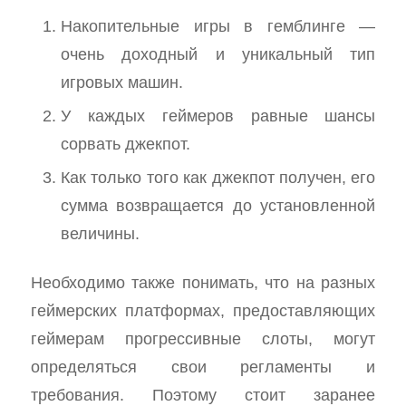
Накопительные игры в гемблинге —
очень доходный и уникальный тип
игровых машин.
У каждых геймеров равные шансы
сорвать джекпот.
Как только того как джекпот получен, его
сумма возвращается до установленной
величины.
Необходимо также понимать, что на разных
геймерских платформах, предоставляющих
геймерам прогрессивные слоты, могут
определяться свои регламенты и
требования. Поэтому стоит заранее