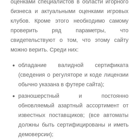
оценками специалистов в области игорного
бизнеса и актуальными оценками игровых
клубов. Кроме этого необходимо самому
проверить ряд параметры, что
свидетельствуют о том, что этому сайту
можно верить. Среди них:
обладание валидной сертификата
(сведения о регуляторе и коде лицензии
обычно указана в футере сайта);
разношерстный и постоянно
обновляемый азартный ассортимент от
известных поставщиков; (все автоматы
должны быть сертифицированы и иметь
демоверсии);