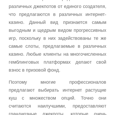
различных джекпотов от единого создателя,
что предлагаются в различных интернет-
казино. Данный вид признается самым
выгодным и щедрым видом прогрессивных
игр, поскольку в них задействованы те же
самые слоты, предлагаемые в различных
казино. Любые клиенты на многочисленных
гемблинговых платформах делают свой
взнос в призовой фонд.
Поэтому многие профессионалов
предлагают выбирать интернет растущие
куш с множеством опций. Точно они
считаются наилучшими, предоставляют
грандиозные джекпоты, которые очень