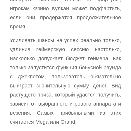
игрокам казино вулкан может подфартить,
если они продержатся продолжительное
время.
Усиливать шансы на успех реально только,
удлинив геймерскую сессию настолько,
насколько допускает бюджет геймера. Как
только запустится функция бонусной раунда
с джекпотом, пользователь обязательно
выиграет значительную сумму денег. Вид
растущего приза, который удастся получить,
зависит от выбранного игрового аппарата и
везения. Самых прибыльными из этих
считается Mega или Grand.