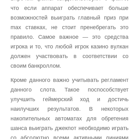
что если аппарат обеспечивает больше
возможностей выиграть главный приз при
max ставках, не стоит пренебрегать это
правило. Самое важное — это средства
игрока и то, что любой игрок казино вулкан
должен участвовать в соответствии со
своим банкроллом.
Кроме данного важно учитывать регламент
данного слота. Такое поспособствует
улучшить геймерский ход и достичь
наилучших результатов. В некоторых
накопительных автоматах для обретения
шанса выиграть джекпот необходимо играть
со абсолютно всеми активными линиями