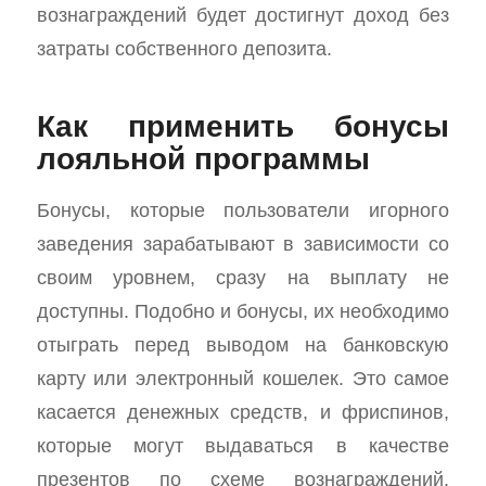
вознаграждений будет достигнут доход без
затраты собственного депозита.
Как применить бонусы
лояльной программы
Бонусы, которые пользователи игорного
заведения зарабатывают в зависимости со
своим уровнем, сразу на выплату не
доступны. Подобно и бонусы, их необходимо
отыграть перед выводом на банковскую
карту или электронный кошелек. Это самое
касается денежных средств, и фриспинов,
которые могут выдаваться в качестве
презентов по схеме вознаграждений.