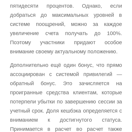
пятидесяти процентов. Однако, если
добраться до максимальных уровней в
системе поощрений, можно за каждое
увеличение счета получать до 100%.
Поэтому участники придают особое
внимание своему актуальному положению.
Дополнительно ещё один бонус, что прямо
ассоциирован с системой привилегий —
обратный бонус. Это зачисляется на
проигранные средства клиентам, которые
потерпели убытки по завершению сессии за
учетный срок. Доля кешбэка определяется с
вниманием к достигнутого статуса.
Принимается в расчет во расчет также