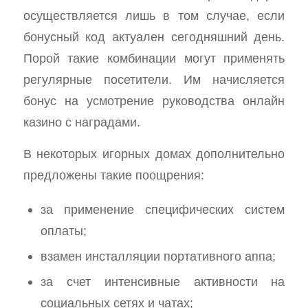
осуществляется лишь в том случае, если
бонусный код актуален сегодняшний день.
Порой такие комбинации могут применять
регулярные посетители. Им начисляется
бонус на усмотрение руководства онлайн
казино с наградами.
В некоторых игорных домах дополнительно
предложены такие поощрения:
за применение специфических систем
оплаты;
взамен инсталляции портативного аппа;
за счет интенсивные активности на
социальных сетях и чатах;