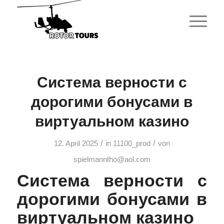
Система верности с
дорогими бонусами в
виртуальном казино
/
/
12. April 2025
in
11100_prod
von
spielmanntho@aol.com
Система верности с
дорогими бонусами в
виртуальном казино