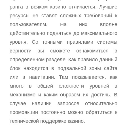
ранга в всяком казино отличается. Лучшие
ресурсы не ставят сложных требований к
пользователям. На них вполне
действительно подняться до максимального
уровня. Со точными правилами системы
верности вы сможете ознакомиться в
определенном разделе. Как правило данный
блок находится в подвальной зоны сайта
или в навигации. Там показывается, как
много в общей сложности уровней в
механизме и каким образом их достичь. В
случае наличии запросов относительно
промоакции постоянно можно обратиться к
технической поддержке казино.