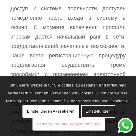
Доступ к системе лояльности доступен
немедленно после входа в систему в
казино. С момента включения профиля
игрокам дается начальный ранг в сети,
предоставляющий начальные возможности.
Чаще всего регистрационную процедуру
предлагается осуществить тремя
способами: с применением электронной
почты, с помощью телефона или
Um unsere Webseite für Sie optimal zu gestalten und fortlaufend
посредством аккаунта в социальной сети.
verbessern zu können, verwenden wir Cookies. Durch die weitere
Nutzung der Webseite stimmen Sie der Verwendung von Cookies zu
Будущие игроки сайта определяют
соответствующий вариант в форме анкеты,
Einstellungen Akzeptieren
Einstellungen
которая активируется кнопкой
Verberge nur die Benachrichtigung
«Регистрация» в верхней части ресурса.