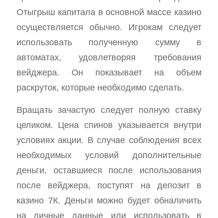
Отыгрыш капитала в основной массе казино
осуществляется обычно. Игрокам следует
использовать полученную сумму в
автоматах, удовлетворяя требования
вейджера. Он показывает на объем
раскруток, которые необходимо сделать.
Вращать зачастую следует полную ставку
целиком. Цена спинов указывается внутри
условиях акции. В случае соблюдения всех
необходимых условий дополнительные
деньги, оставшиеся после использования
после вейджера, поступят на депозит в
казино 7К. Деньги можно будет обналичить
на личные данные или использовать в