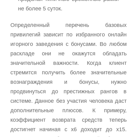
не более 5 суток.
Определенный перечень базовых
привилегий зависит по избранного онлайн
игорного заведения с бонусами. Во любом
раскладе они не окажутся обладать
значительной важности. Когда клиент
стремится получить более значительные
вознаграждения и бонусы, нужно
продвинуться до престижных рангов в
системе. Данное без участия человека даст
дополнительные плюсов. К примеру,
коэффициент возврата средств теперь
достигнет начиная с х6 доходит до х15.