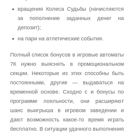
вращения Колеса Судьбы (начисляются
за пополнение заданных денег на
депозит);
на пари на атлетические события.
Полный список бонусов в игровые автоматы
7К нужно выяснять в промоциональном
секции. Некоторые из этих способны быть
постоянными, другие — выдаваться на
временной основе. Сходно с и бонусы по
программе лояльности, они расширяют
шанс выигрыша в игровом заведении и
дают возможность какое-то время играть
бесплатно. В ситуации удачного выполнения