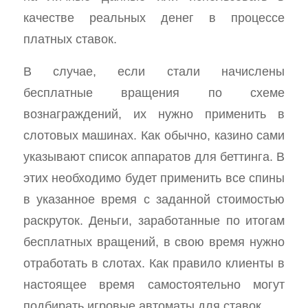
качестве реальных денег в процессе
платных ставок.
В случае, если стали начислены
бесплатные вращения по схеме
вознаграждений, их нужно применить в
слотовых машинах. Как обычно, казино сами
указывают список аппаратов для беттинга. В
этих необходимо будет применить все спины
в указанное время с заданной стоимостью
раскруток. Деньги, заработанные по итогам
бесплатных вращений, в свою время нужно
отработать в слотах. Как правило клиенты в
настоящее время самостоятельно могут
подбирать игровые автоматы для ставок.