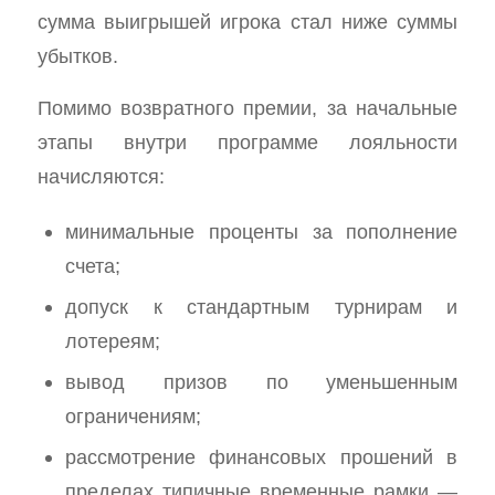
сумма выигрышей игрока стал ниже суммы
убытков.
Помимо возвратного премии, за начальные
этапы внутри программе лояльности
начисляются:
минимальные проценты за пополнение
счета;
допуск к стандартным турнирам и
лотереям;
вывод призов по уменьшенным
ограничениям;
рассмотрение финансовых прошений в
пределах типичные временные рамки —