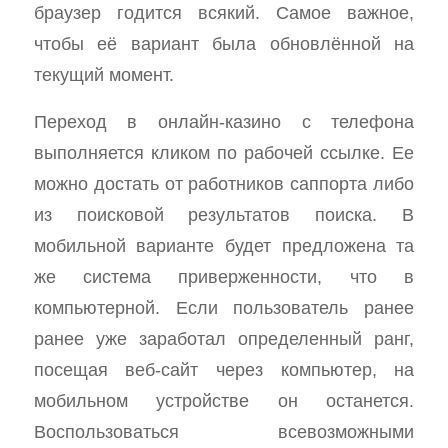
браузер годится всякий. Самое важное,
чтобы её вариант была обновлённой на
текущий момент.
Переход в онлайн-казино с телефона
выполняется кликом по рабочей ссылке. Ее
можно достать от работников саппорта либо
из поисковой результатов поиска. В
мобильной варианте будет предложена та
же система приверженности, что в
компьютерной. Если пользователь ранее
ранее уже заработал определенный ранг,
посещая веб-сайт через компьютер, на
мобильном устройстве он останется.
Воспользоваться всевозможными