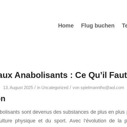
Home
Flug buchen
T
ux Anabolisants : Ce Qu’il Faut
/
/
13. August 2025
in
Uncategorized
von
spielmanntho@aol.com
on
bolisants sont devenus des substances de plus en plus 
lture physique et du sport. Avec l’évolution de la 