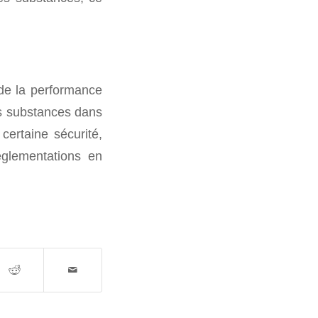
de la performance
es substances dans
certaine sécurité,
réglementations en