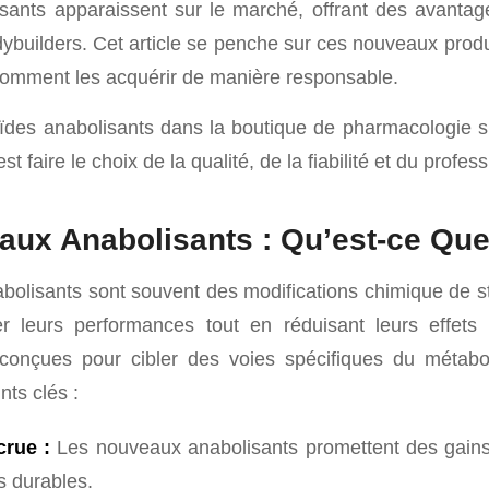
ants apparaissent sur le marché, offrant des avantag
dybuilders. Cet article se penche sur ces nouveaux produit
comment les acquérir de manière responsable.
ïdes anabolisants dans la boutique de pharmacologie s
’est faire le choix de la qualité, de la fiabilité et du profe
ux Anabolisants : Qu’est-ce Que
olisants sont souvent des modifications chimique de st
er leurs performances tout en réduisant leurs effets
conçues pour cibler des voies spécifiques du métabo
nts clés :
crue :
Les nouveaux anabolisants promettent des gains
s durables.