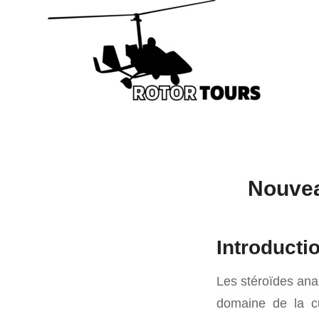
Nouvea
Introducti
Les stéroïdes ana
domaine de la cu