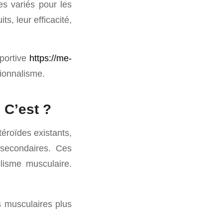
es variés pour les
s, leur efficacité,
portive
https://me-
ssionnalisme.
 C’est ?
éroïdes existants,
 secondaires. Ces
lisme musculaire.
 musculaires plus