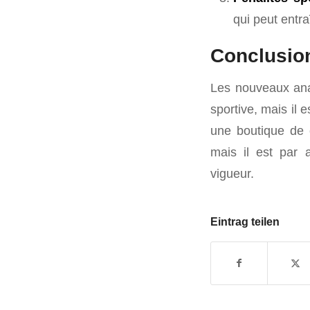
qui peut entr
Conclusio
Les nouveaux ana
sportive, mais il
une boutique de
mais il est par a
vigueur.
Eintrag teilen