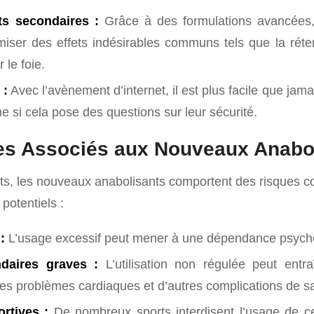
ts secondaires :
Grâce à des formulations avancées, 
miser des effets indésirables communs tels que la réte
 le foie.
 :
Avec l’avènement d’internet, il est plus facile que jam
e si cela pose des questions sur leur sécurité.
es Associés aux Nouveaux Anabo
its, les nouveaux anabolisants comportent des risques co
potentiels :
:
L’usage excessif peut mener à une dépendance psych
ndaires graves :
L’utilisation non régulée peut entra
s problèmes cardiaques et d’autres complications de s
ortives :
De nombreux sports interdisent l’usage de c