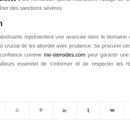
aîner des sanctions sévères.
n
bolisants représentent une avancée dans le domaine 
 est crucial de les aborder avec prudence. Se procurer c
 confiance comme
me-steroides.com
peut garantir une 
illeurs essentiel de s’informer et de respecter les 