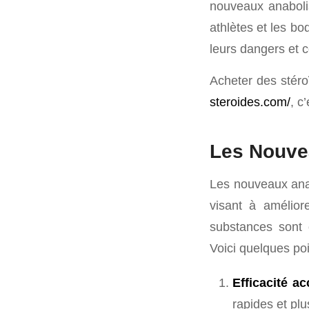
nouveaux anabolis
athlètes et les bo
leurs dangers et 
Acheter des stéro
steroides.com/
, c
Les Nouvea
Les nouveaux anab
visant à amélior
substances sont 
Voici quelques poi
Efficacité ac
rapides et plu