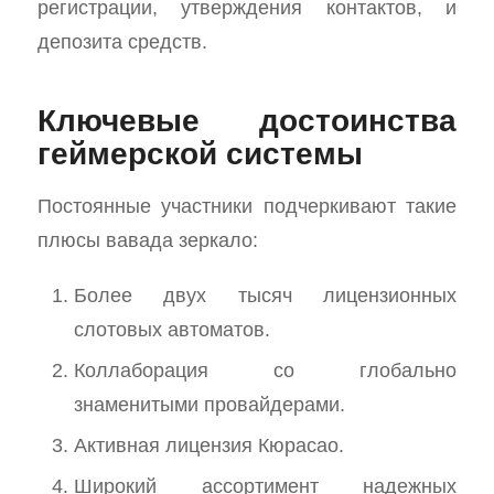
регистрации, утверждения контактов, и
депозита средств.
Ключевые достоинства
геймерской системы
Постоянные участники подчеркивают такие
плюсы вавада зеркало:
Более двух тысяч лицензионных
слотовых автоматов.
Коллаборация со глобально
знаменитыми провайдерами.
Активная лицензия Кюрасао.
Широкий ассортимент надежных