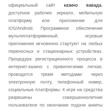
официальный сайт
казино вавада
,
доступное рабочее зеркало, мобильную
платформу или приложение для
iOS/Android. Программное обеспечение
мультиплатформенный, игровые
приложения мгновенно стартуют на любых
переносных и стационарных устройствах.
Процедура регистрационного процесса в
интернет-казино с привилегиями легкая,
проводится тремя методами: через
электронную почту, телефонный номер,
социальные платформы. К игре на средства
разрешены совершеннолетние
пользователи по окончании подачи анкеты