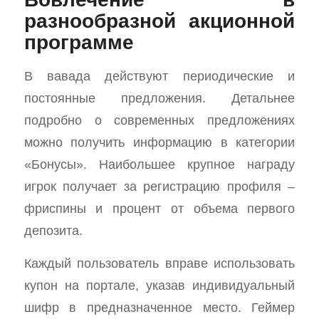
разнообразной акционной
программе
В вавада действуют периодические и
постоянные предложения. Детальнее
подробно о современных предложениях
можно получить информацию в категории
«Бонусы». Наибольшее крупное награду
игрок получает за регистрацию профиля –
фриспины и процент от объема первого
депозита.
Каждый пользователь вправе использовать
купон на портале, указав индивидуальный
шифр в предназначенное место. Геймер