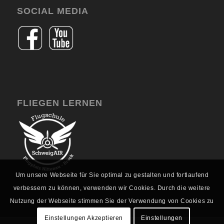
SOCIAL MEDIA
FLIEGEN LERNEN
Um unsere Webseite für Sie optimal zu gestalten und fortlaufend
verbessern zu können, verwenden wir Cookies. Durch die weitere
Nutzung der Webseite stimmen Sie der Verwendung von Cookies zu
Einstellungen Akzeptieren
Einstellungen