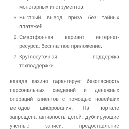
монетарных инструментов.
Быстрый вывод приза без тайных
платежей.
Смартфонная вариант интернет-
ресурса, бесплатное приложение.
Круглосуточная поддержка
техподдержки.
вавада казино гарантирует безопасность
персональных сведений и денежных
операций клиентов с помощью новейших
методов шифрования. На портале
запрещена активность детей, дублирующие
учетные записи, предоставление