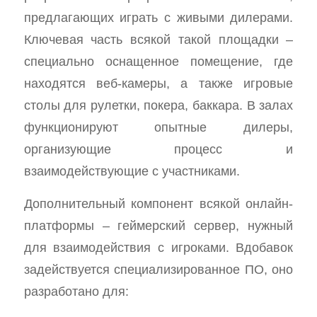
предлагающих играть с живыми дилерами.
Ключевая часть всякой такой площадки –
специально оснащенное помещение, где
находятся веб-камеры, а также игровые
столы для рулетки, покера, баккара. В залах
функционируют опытные дилеры,
организующие процесс и
взаимодействующие с участниками.
Дополнительный компонент всякой онлайн-
платформы – геймерский сервер, нужный
для взаимодействия с игроками. Вдобавок
задействуется специализированное ПО, оно
разработано для: