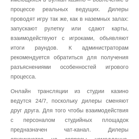
процессе реальных ведущих. Дилеры
проводят игру так же, как в наземных залах:
запускают рулетку или сдают карты,
взаимодействуют с игроками, объявляют
итоги раундов. К администраторам
рекомендуется обратиться для получения
разъяснениями особенностей игрового
процесса.
Онлайн трансляции из студии казино
ведутся 24/7, поскольку дилеры сменяют
друг друга. Для того чтобы взаимодействия
с персоналом студийных площадок
предназначен чат-канал. Дилеры