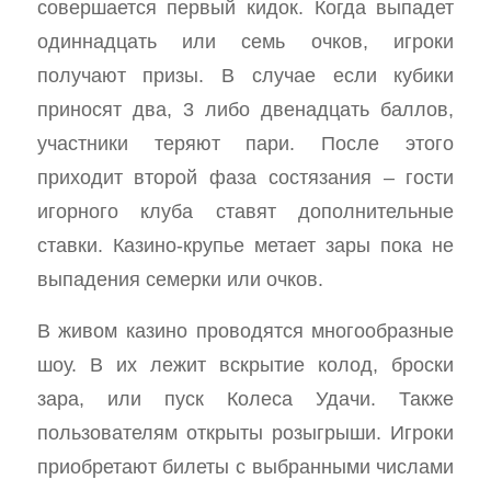
совершается первый кидок. Когда выпадет
одиннадцать или семь очков, игроки
получают призы. В случае если кубики
приносят два, 3 либо двенадцать баллов,
участники теряют пари. После этого
приходит второй фаза состязания – гости
игорного клуба ставят дополнительные
ставки. Казино-крупье метает зары пока не
выпадения семерки или очков.
В живом казино проводятся многообразные
шоу. В их лежит вскрытие колод, броски
зара, или пуск Колеса Удачи. Также
пользователям открыты розыгрыши. Игроки
приобретают билеты с выбранными числами