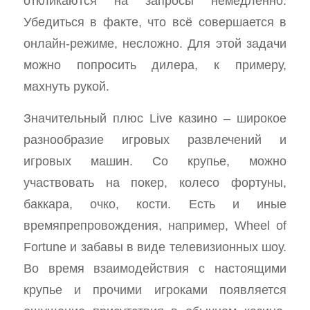
откликаются на запросы немедленно.
Убедиться в факте, что всё совершается в
онлайн-режиме, несложно. Для этой задачи
можно попросить дилера, к примеру,
махнуть рукой.
Значительный плюс Live казино – широкое
разнообразие игровых развлечений и
игровых машин. Со крупье, можно
участвовать на покер, колесо фортуны,
баккара, очко, кости. Есть и иные
времяпрепровождения, например, Wheel of
Fortune и забавы в виде телевизионных шоу.
Во время взаимодействия с настоящими
крупье и прочими игроками появляется