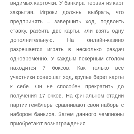
видимых карточки. У банкира первая из карт
закрытая. Игроки должны выбрать, что
предпринять – завершить ход, подвоить
ставку, разбить две карты, или взять одну
дополнительную. На онлайн-казино
разрешается играть в несколько раздач
одновременно. У каждым покерным столом
находится 7 боксов. Как только все
участники совершат ход, крупье берет карты
к себе. Он не способен прекратить до
получения 17 очков. На финальном стадии
партии гемблеры сравнивают свои наборы с
набором банкира. Затем данного чемпионы
приобретают вознаграждения.