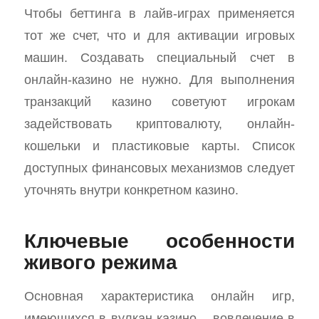
Чтобы беттинга в лайв-играх применяется
тот же счет, что и для активации игровых
машин. Создавать специальный счет в
онлайн-казино не нужно. Для выполнения
транзакций казино советуют игрокам
задействовать криптовалюту, онлайн-
кошельки и пластиковые карты. Список
доступных финансовых механизмов следует
уточнять внутри конкретном казино.
Ключевые особенности
живого режима
Основная характеристика онлайн игр,
имеющихся в вулкан казино – вовлечение в