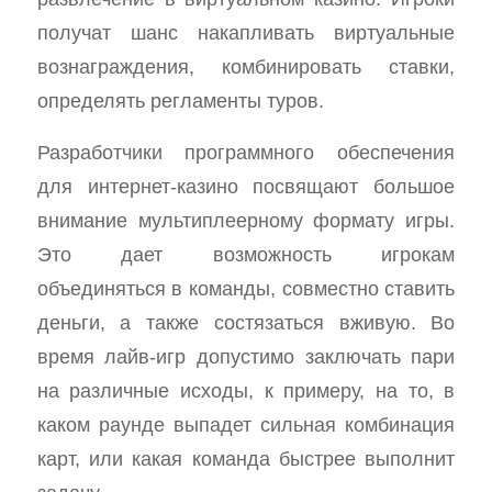
получат шанс накапливать виртуальные
вознаграждения, комбинировать ставки,
определять регламенты туров.
Разработчики программного обеспечения
для интернет-казино посвящают большое
внимание мультиплеерному формату игры.
Это дает возможность игрокам
объединяться в команды, совместно ставить
деньги, а также состязаться вживую. Во
время лайв-игр допустимо заключать пари
на различные исходы, к примеру, на то, в
каком раунде выпадет сильная комбинация
карт, или какая команда быстрее выполнит