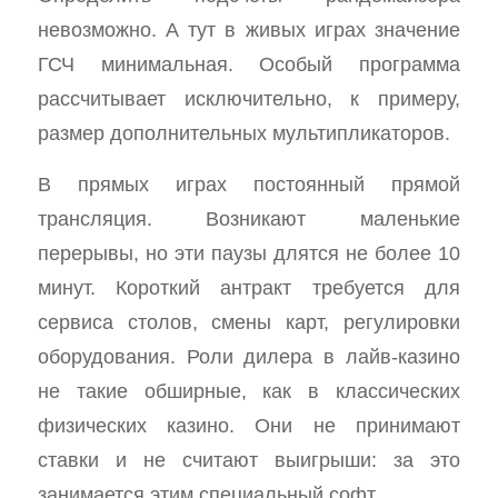
невозможно. А тут в живых играх значение
ГСЧ минимальная. Особый программа
рассчитывает исключительно, к примеру,
размер дополнительных мультипликаторов.
В прямых играх постоянный прямой
трансляция. Возникают маленькие
перерывы, но эти паузы длятся не более 10
минут. Короткий антракт требуется для
сервиса столов, смены карт, регулировки
оборудования. Роли дилера в лайв-казино
не такие обширные, как в классических
физических казино. Они не принимают
ставки и не считают выигрыши: за это
занимается этим специальный софт.