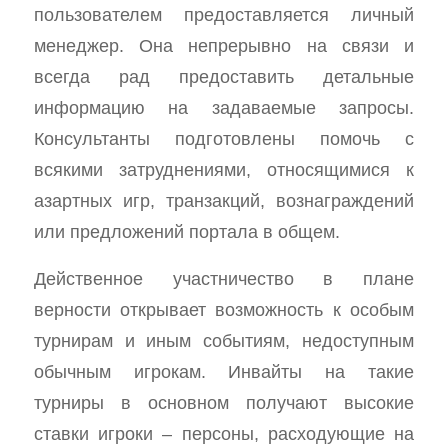
пользователем предоставляется личный
менеджер. Она непрерывно на связи и
всегда рад предоставить детальные
информацию на задаваемые запросы.
Консультанты подготовлены помочь с
всякими затруднениями, относящимися к
азартных игр, транзакций, вознаграждений
или предложений портала в общем.
Действенное участничество в плане
верности открывает возможность к особым
турнирам и иным событиям, недоступным
обычным игрокам. Инвайты на такие
турниры в основном получают высокие
ставки игроки – персоны, расходующие на