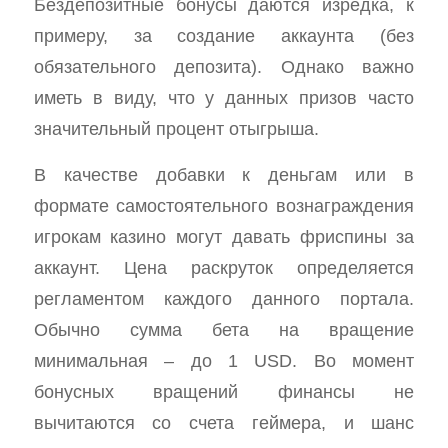
Бездепозитные бонусы даются изредка, к
примеру, за создание аккаунта (без
обязательного депозита). Однако важно
иметь в виду, что у данных призов часто
значительный процент отыгрыша.
В качестве добавки к деньгам или в
формате самостоятельного вознаграждения
игрокам казино могут давать фриспины за
аккаунт. Цена раскруток определяется
регламентом каждого данного портала.
Обычно сумма бета на вращение
минимальная – до 1 USD. Во момент
бонусных вращений финансы не
вычитаются со счета геймера, и шанс