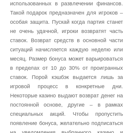
использованных в развлечении финансов.
Такой подарок предназначен для игроков –
особая защита. Пускай когда партия станет
не очень удачной, игроки возвратят часть
ставок. Возврат средств в основной части
ситуаций начисляется каждую неделю или
месяц. Размер бонуса может варьироваться
в пределах от 10 до 30% от проигранных
ставок. Порой кэшбэк выдается лишь за
игровой процесс в конкретные дни.
Некоторые казино выдают возврат денег на
постоянной основе, другие – в рамках
специальных акций. Чтобы пропустить
появление бонуса, желательно подписаться
на уведомления выбранного казино и