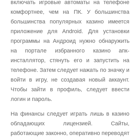
включать игровые автоматы на телефоне
комфортнее, чем на ПК. У большинства
большинства популярных казино имеется
приложение для Android. Для установки
программы на Андроид нужно обнаружить
на портале избранного казино апк-
инсталлятор, стянуть его и запустить на
телефоне. Затем следует нажать по значку и
войти в игру, не создавая новый аккаунт.
Чтобы зайти в профиль, следует ввести
логин и пароль.
На финансы следует играть лишь в казино
обладающих лицензией. Сайты,
работающие законно, оперативно переводят