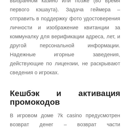
выбранном казино или позже (во время
первого кэшаута). Задача геймера –
отправить в поддержку фото удостоверения
личности и изображение квитанции за
коммуналку для верификации адреса, лет, и
другой персональной информации.
Надежные игорные заведения,
действующие по лицензии, не раскрывают
сведения о игроках.
Кешбэк и активация
промокодов
В игровом доме 7k casino предусмотрен
возврат денег – возврат части