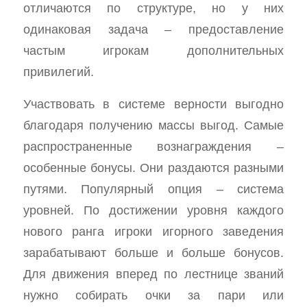
отличаются по структуре, но у них
одинаковая задача – предоставление
частым игрокам дополнительных
привилегий.
Участвовать в системе верности выгодно
благодаря получению массы выгод. Самые
распространенные вознаграждения –
особенные бонусы. Они раздаются разными
путями. Популярный опция – система
уровней. По достижении уровня каждого
нового ранга игроки игорного заведения
зарабатывают больше и больше бонусов.
Для движения вперед по лестнице званий
нужно собирать очки за пари или