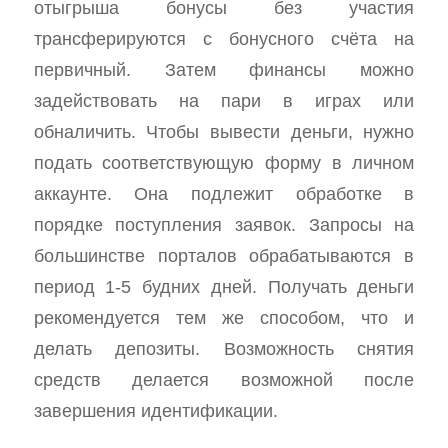
отыгрыша бонусы без участия
трансферируются с бонусного счёта на
первичный. Затем финансы можно
задействовать на пари в играх или
обналичить. Чтобы вывести деньги, нужно
подать соответствующую форму в личном
аккаунте. Она подлежит обработке в
порядке поступления заявок. Запросы на
большинстве порталов обрабатываются в
период 1-5 будних дней. Получать деньги
рекомендуется тем же способом, что и
делать депозиты. Возможность снятия
средств делается возможной после
завершения идентификации.