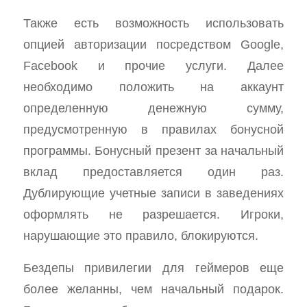
Также есть возможность использовать
опцией авторизации посредством Google,
Facebook и прочие услуги. Далее
необходимо положить на аккаунт
определенную денежную сумму,
предусмотренную в правилах бонусной
программы. Бонусный презент за начальный
вклад предоставляется один раз.
Дублирующие учетные записи в заведениях
оформлять не разрешается. Игроки,
нарушающие это правило, блокируются.
Бездепы привилегии для геймеров еще
более желанны, чем начальный подарок.