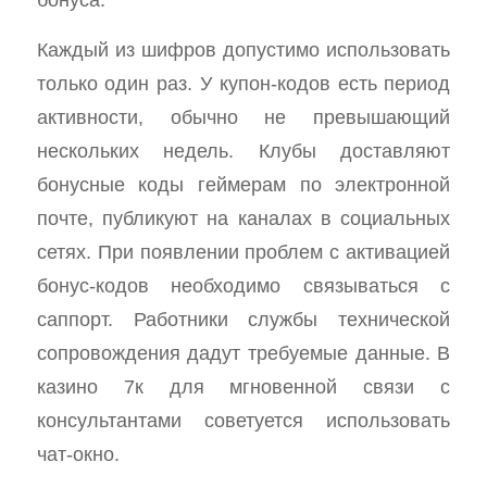
Каждый из шифров допустимо использовать
только один раз. У купон-кодов есть период
активности, обычно не превышающий
нескольких недель. Клубы доставляют
бонусные коды геймерам по электронной
почте, публикуют на каналах в социальных
сетях. При появлении проблем с активацией
бонус-кодов необходимо связываться с
саппорт. Работники службы технической
сопровождения дадут требуемые данные. В
казино 7к для мгновенной связи с
консультантами советуется использовать
чат-окно.