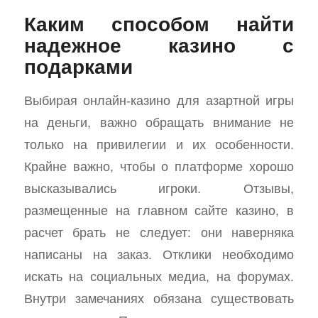
Каким способом найти
надежное казино с
подарками
Выбирая онлайн-казино для азартной игры
на деньги, важно обращать внимание не
только на привилегии и их особенности.
Крайне важно, чтобы о платформе хорошо
высказывались игроки. Отзывы,
размещенные на главном сайте казино, в
расчет брать не следует: они наверняка
написаны на заказ. Отклики необходимо
искать на социальных медиа, на форумах.
Внутри замечаниях обязана существовать