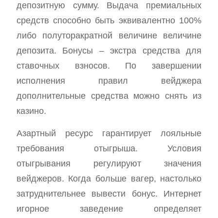
депозитную сумму. Выдача премиальных
средств способно быть эквивалентно 100%
либо полуторакратной величине величине
депозита. Бонусы – экстра средства для
ставочных взносов. По завершении
исполнения правил вейджера
дополнительные средства можно снять из
казино.
Азартный ресурс гарантирует лояльные
требования отыгрыша. Условия
отыгрывания регулируют значения
вейджеров. Когда больше вагер, настолько
затруднительнее вывести бонус. Интернет
игорное заведение определяет