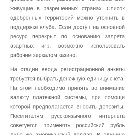
живущие в разрешенных странах. Список
одобренных территорий можно уточнить в
поддержке клуба. Если доступ на основной
ресурс перекрыт по основанию запрета
азартных игр, возможно использовать
рабочим зеркалом казино.
На стадии ввода регистрационной анкеты
требуется выбрать денежную единицу счета.
На этом необходимо принять во внимание
валюту платежной системы, при помощи
которой предполагается вносить депозиты.
Посетителям русскоязычного интернета
советуется применять российский рубль
либо же американский доллар. В единице