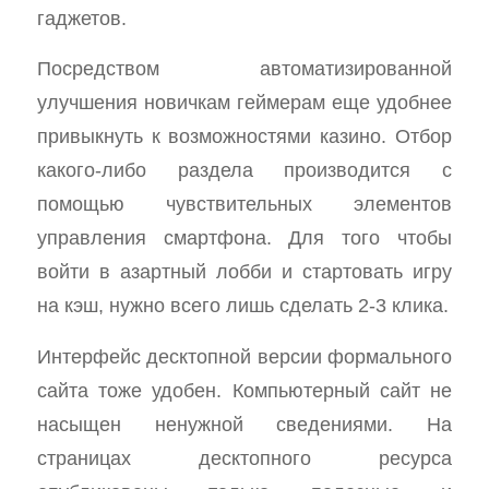
гаджетов.
Посредством автоматизированной
улучшения новичкам геймерам еще удобнее
привыкнуть к возможностями казино. Отбор
какого-либо раздела производится с
помощью чувствительных элементов
управления смартфона. Для того чтобы
войти в азартный лобби и стартовать игру
на кэш, нужно всего лишь сделать 2-3 клика.
Интерфейс десктопной версии формального
сайта тоже удобен. Компьютерный сайт не
насыщен ненужной сведениями. На
страницах десктопного ресурса