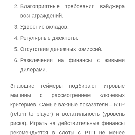
Благоприятные требования вэйджера
вознаграждений.
Удвоение вкладов.
Регулярные джекпоты.
Отсутствие денежных комиссий.
Развлечения на финансы с живыми
дилерами.
Знающие геймеры подбирают игровые
машины с рассмотрением ключевых
критериев. Самые важные показатели – RTP
(return to player) и волатильность (уровень
риска). Играть на действительные финансы
рекомендуется в слоты с РТП не менее