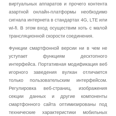
виртуальных аппаратов и прочего контента
азартной онлайн-платформы необходимо
сигнала интернета в стандартах 4G, LTE или
wi-fi. В этом вход осуществим хоть с малой
трансляционной скорости соединения.
Функции смартфонной версии ни в чем не
уступает функциям десктопного
интерфейса. Портативная модификация веб
игорного заведения вулкан отличается
только пользовательским интерфейсом.
Регулировка веб-страниц, изображения
секции данных и другие компоненты
смартфонного сайта оптимизированы под
технические характеристики мобильных