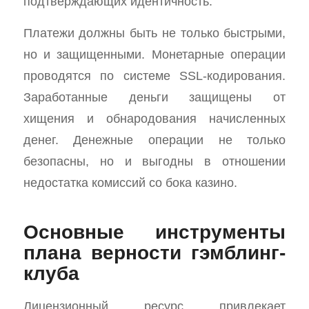
подтверждающих идентичность.
Платежи должны быть не только быстрыми,
но и защищенными. Монетарные операции
проводятся по системе SSL-кодирования.
Заработанные деньги защищены от
хищения и обнародования начисленных
денег. Денежные операции не только
безопасны, но и выгодны в отношении
недостатка комиссий со бока казино.
Основные инструменты
плана верности гэмблинг-
клуба
Лицензионный ресурс привлекает