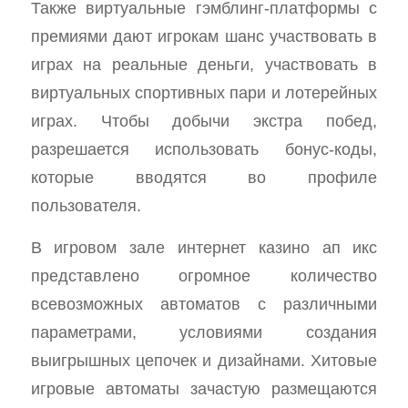
Также виртуальные гэмблинг-платформы с
премиями дают игрокам шанс участвовать в
играх на реальные деньги, участвовать в
виртуальных спортивных пари и лотерейных
играх. Чтобы добычи экстра побед,
разрешается использовать бонус-коды,
которые вводятся во профиле
пользователя.
В игровом зале интернет казино ап икс
представлено огромное количество
всевозможных автоматов с различными
параметрами, условиями создания
выигрышных цепочек и дизайнами. Хитовые
игровые автоматы зачастую размещаются