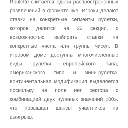
Roulette считается одной распространённых
развлечений в формате live. Игроки делают
ставки на конкретные сегменты рулетки,
которое делится на 33 секции, с
возможностью выбирать ставки на
конкретные числа или группы чисел. В
игровом доме доступны многочисленные
виды рулетки: европейского типа,
американского типа и мини-рулетка.
Континентальная модификация выделяется
поскольку на поле нет сектора с
комбинацией двух нулевых значений «00»,
что повышает шансы участников на
выигрыш.