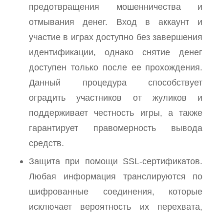
предотвращения мошенничества и
отмывания денег. Вход в аккаунт и
участие в играх доступно без завершения
идентификации, однако снятие денег
доступен только после ее прохождения.
Данный процедура способствует
оградить участников от жуликов и
поддерживает честность игры, а также
гарантирует правомерность вывода
средств.
Защита при помощи SSL-сертификатов.
Любая информация транслируются по
шифрованные соединения, которые
исключает вероятность их перехвата,