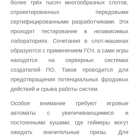
более трёх тысяч многообразных слотов,
спроектированных передовыми
сертифицированными разработчиками. Эти
проходят тестирование в независимых
лабораториях. Сочетания в слот-машинах
образуются с применением ГСЧ, а сами игры
находятся на серверных системах
создателей ПО. Такое проводится для
предотвращения потенциальных фродовых
действий и срыва работы систем.
Особое внимание требуют игровые
автоматы с увеличивающимися и
постоянными кушами, где геймеры могут
ожидать значительные призы. Для