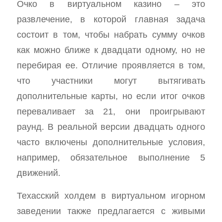
Очко в виртуальном казино – это
развлечение, в которой главная задача
состоит в том, чтобы набрать сумму очков
как можно ближе к двадцати одному, но не
перебирая ее. Отличие проявляется в том,
что участники могут вытягивать
дополнительные карты, но если итог очков
переваливает за 21, они проигрывают
раунд. В реальной версии двадцать одного
часто включены дополнительные условия,
например, обязательное выполнение 5
движений.
Техасский холдем в виртуальном игорном
заведении также предлагается с живыми