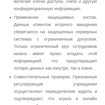
включая ключи доступа, счета и другую
конфиденциальную информацию.
Применение защищаемых хостов.
Данные клиентов игорного заведения
сберегается на защищенных серверных
системах с ограниченным допуском.
Только ограниченный круг сотрудников
казино имеет право владеть этой
информацией, что предотвращает
потерю данных как изнутри, так и извне.
Самостоятельные проверки. Признанные
регулирующие учреждения
осуществляют периодические аудиты и
подтверждают, что играть в онлайн