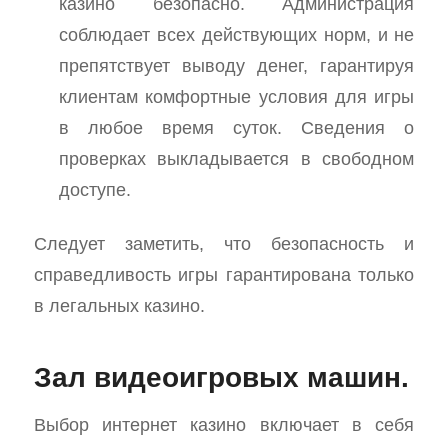
казино безопасно. Администрация
соблюдает всех действующих норм, и не
препятствует выводу денег, гарантируя
клиентам комфортные условия для игры
в любое время суток. Сведения о
проверках выкладывается в свободном
доступе.
Следует заметить, что безопасность и
справедливость игры гарантирована только
в легальных казино.
Зал видеоигровых машин.
Выбор интернет казино включает в себя