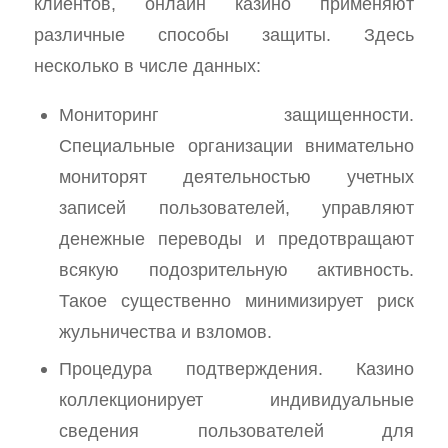
клиентов, онлайн казино применяют
различные способы защиты. Здесь
несколько в числе данных:
Мониторинг защищенности.
Специальные организации внимательно
мониторят деятельностью учетных
записей пользователей, управляют
денежные переводы и предотвращают
всякую подозрительную активность.
Такое существенно минимизирует риск
жульничества и взломов.
Процедура подтверждения. Казино
коллекционирует индивидуальные
сведения пользователей для