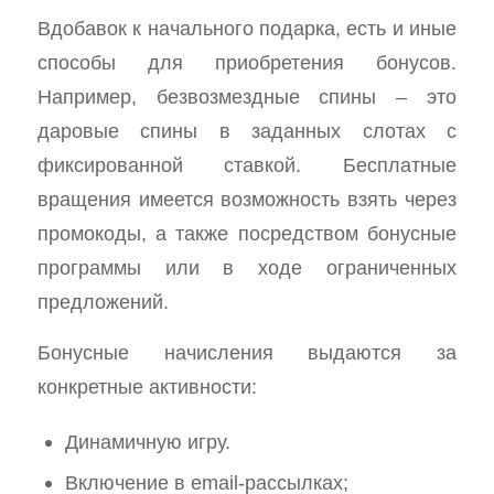
Вдобавок к начального подарка, есть и иные
способы для приобретения бонусов.
Например, безвозмездные спины – это
даровые спины в заданных слотах с
фиксированной ставкой. Бесплатные
вращения имеется возможность взять через
промокоды, а также посредством бонусные
программы или в ходе ограниченных
предложений.
Бонусные начисления выдаются за
конкретные активности:
Динамичную игру.
Включение в email-рассылках;