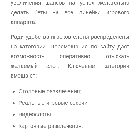
увеличения шансов на успех желательно
делать беты на все линейки игрового
аппарата.
Ради удобства игроков слоты распределены
на категории. Перемещение по сайту дает
возможность оперативно отыскать
желаемый слот. Ключевые категории
вмещают:
Столовые развлечения;
Реальные игровые сессии
Видеослоты
Карточные развлечения.