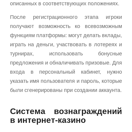
описанных в соответствующих положениях.
После регистрационного этапа игроки
получают возможность ко всевозможным
функциям платформы: могут делать вклады,
играть на деньги, участвовать в лотереях и
турнирах, использовать бонусные
предложения и обналичивать призовые. Для
входа в персональный кабинет, нужно
указать имя пользователя и пароль, которые
были сгенерированы при создании аккаунта.
Система вознаграждений
в интернет-казино