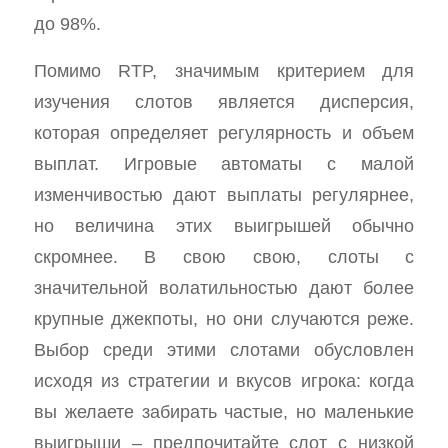
до 98%.
Помимо RTP, значимым критерием для
изучения слотов является дисперсия,
которая определяет регулярность и объем
выплат. Игровые автоматы с малой
изменчивостью дают выплаты регулярнее,
но величина этих выигрышей обычно
скромнее. В свою свою, слоты с
значительной волатильностью дают более
крупные джекпоты, но они случаются реже.
Выбор среди этими слотами обусловлен
исходя из стратегии и вкусов игрока: когда
вы желаете забирать частые, но маленькие
выигрыши – предпочитайте слот с низкой