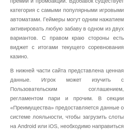
премии и промоакции. Вдобавок существует
категория с самыми популярными игровыми
автоматами. Геймеры могут одним нажатием
активировать любую забаву в одном из двух
вариантов. С правом краю стороны есть
виджет с итогами текущего соревнования
казино.
В нижней части сайта представлена ценная
данные. Игрок может изучить с
Пользовательским соглашением,
регламентом пари и прочим. В секции
«Преимущества» предоставляется данные о
системе лояльности, чтобы загрузить слоты
на Android или iOS, необходимо направиться