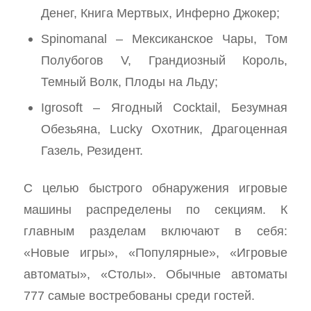
Денег, Книга Мертвых, Инферно Джокер;
Spinomanal – Мексиканское Чары, Том
Полубогов V, Грандиозный Король,
Темный Волк, Плоды на Льду;
Igrosoft – Ягодный Cocktail, Безумная
Обезьяна, Lucky Охотник, Драгоценная
Газель, Резидент.
С целью быстрого обнаружения игровые
машины распределены по секциям. К
главным разделам включают в себя:
«Новые игры», «Популярные», «Игровые
автоматы», «Столы». Обычные автоматы
777 самые востребованы среди гостей.