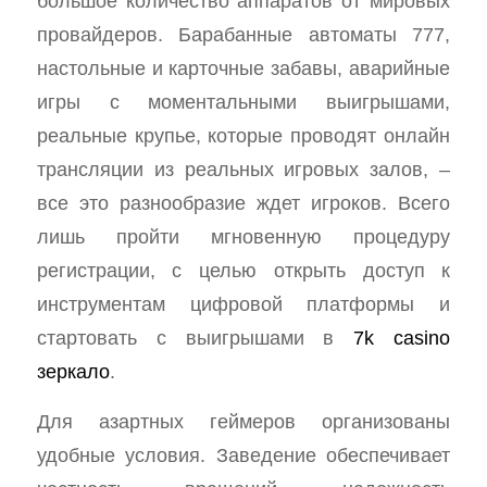
большое количество аппаратов от мировых
провайдеров. Барабанные автоматы 777,
настольные и карточные забавы, аварийные
игры с моментальными выигрышами,
реальные крупье, которые проводят онлайн
трансляции из реальных игровых залов, –
все это разнообразие ждет игроков. Всего
лишь пройти мгновенную процедуру
регистрации, с целью открыть доступ к
инструментам цифровой платформы и
стартовать с выигрышами в
7k casino
зеркало
.
Для азартных геймеров организованы
удобные условия. Заведение обеспечивает