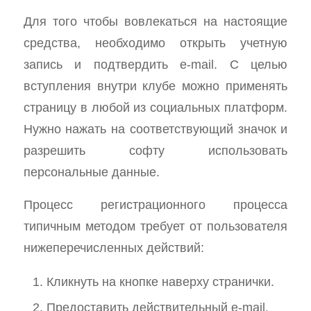
Для того чтобы вовлекаться на настоящие
средства, необходимо открыть учетную
запись и подтвердить e-mail. С целью
вступления внутри клубе можно применять
страницу в любой из социальных платформ.
Нужно нажать на соответствующий значок и
разрешить софту использовать
персональные данные.
Процесс регистрационного процесса
типичным методом требует от пользователя
нижеперечисленных действий:
Кликнуть на кнопке наверху странички.
Предоставить действительный e-mail.