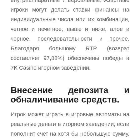
игроки могут делать ставки финансы на
индивидуальные числа или их комбинации,
четное и нечетное, выше и ниже, алое и
черное, последовательности и прочее.
Благодаря большому RTP (возврат
составляет 97,88%) обеспечены победы в
7K Casino игорном заведении.
Внесение депозита и
обналичивание средств.
Игрок может играть в игровые автоматы на
реальные деньги в игорном заведении, если
пополнит счет на хотя бы небольшую сумму.