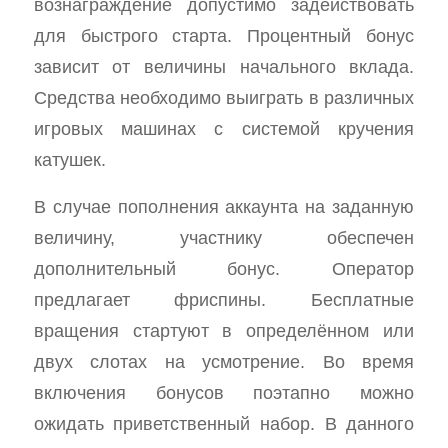
вознаграждение допустимо задействовать
для быстрого старта. Процентный бонус
зависит от величины начального вклада.
Средства необходимо выиграть в различных
игровых машинах с системой кручения
катушек.
В случае пополнения аккаунта на заданную
величину, участнику обеспечен
дополнительный бонус. Оператор
предлагает фриспины. Бесплатные
вращения стартуют в определённом или
двух слотах на усмотрение. Во время
включения бонусов поэтапно можно
ожидать приветственный набор. В данного