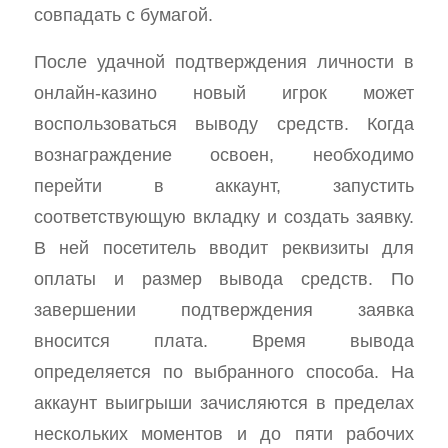
совпадать с бумагой.
После удачной подтверждения личности в
онлайн-казино новый игрок может
воспользоваться выводу средств. Когда
вознаграждение освоен, необходимо
перейти в аккаунт, запустить
соответствующую вкладку и создать заявку.
В ней посетитель вводит реквизиты для
оплаты и размер вывода средств. По
завершении подтверждения заявка
вносится плата. Время вывода
определяется по выбранного способа. На
аккаунт выигрыши зачисляются в пределах
нескольких моментов и до пяти рабочих