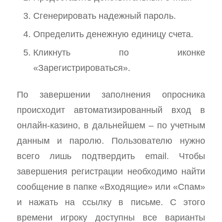
Сгенерировать надежный пароль.
Определить денежную единицу счета.
Кликнуть по иконке
«Зарегистрироваться».
По завершении заполнения опросника
происходит автоматизированный вход в
онлайн-казино, в дальнейшем – по учетным
данным и паролю. Пользователю нужно
всего лишь подтвердить email. Чтобы
завершения регистрации необходимо найти
сообщение в папке «Входящие» или «Спам»
и нажать на ссылку в письме. С этого
времени игроку доступны все варианты