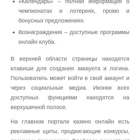
«Календарь» – полная информация о
чемпионатах и лотереях, промо и
бонусных предложениях.
Вознаграждения – доступные программы
онлайн клуба.
В верхней области страницы находятся
клавиши для создания аккаунта и логина.
Пользователь может войти в свой аккаунт и
через социальные медиа. Иконки всех
доступных функциями находятся на
верхушечной полосе.
На главном портале казино онлайн есть
рекламные щиты, продвигающие конкурсы,