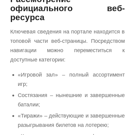
официального веб-
ресурса
Ключевая сведения на портале находится в
топовой части веб-страницы. Посредством
навигации можно переместиться к
доступные категории:
«Игровой зал» – полный ассортимент
игр;
Состязания – нынешние и завершенные
баталии;
«Тиражи» – действующие и завершенные
разыгрывания билетов на лотерею;