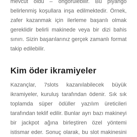
mevcut oldu – öngörülebilir. Bu piyango
belirlenmiş koşullara inşa edilmektedir. Örnek,
zafer kazanmak için ilerleme başarılı olmak
gereklidir belirli makinede veya bir dizi bahis
sınırı. Sizin başarılarınız gerçek zamanlı format
takip edilebilir.
Kim öder ikramiyeler
Kazançlar, 7slots kazanılabilecek büyük
ikramiyeler, kuruluş tarafından ödenir. Sık sık
toplamda süper ödüller yazılım üreticileri
tarafından teklif edilir. Bunlar ayrı bazı makineyi
bir jackpot ağına birleştiren özel yöntemi
istismar eder. Sonuç olarak, bu slot makinesini