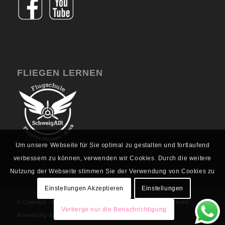
FLIEGEN LERNEN
Um unsere Webseite für Sie optimal zu gestalten und fortlaufend
verbessern zu können, verwenden wir Cookies. Durch die weitere
Nutzung der Webseite stimmen Sie der Verwendung von Cookies zu
Einstellungen Akzeptieren
Einstellungen
© Copyright - Rotor-Tours 2026- *Endpreis zzgl. Versandkosten, keine
Verberge nur die Benachrichtigung
Ausweisung der Mehrwertsteuer gemäß § 19 UStG