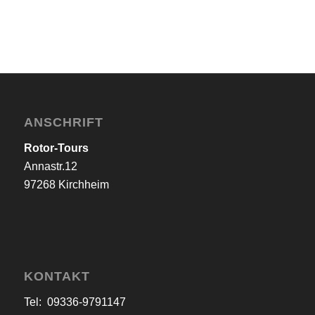
ANSCHRIFT
Rotor-Tours
Annastr.12
97268 Kirchheim
KONTAKT
Tel: 09336-9791147