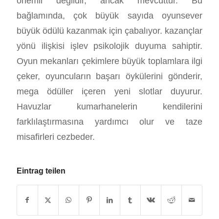
önemli değildir, ancak mevcuttur. Bu
bağlamında, çok büyük sayıda oyunsever
büyük ödülü kazanmak için çabalıyor. kazançlar
yönü ilişkisi işlev psikolojik duyuma sahiptir.
Oyun mekanları çekimlere büyük toplamlara ilgi
çeker, oyuncuların başarı öykülerini gönderir,
mega ödüller içeren yeni slotlar duyurur.
Havuzlar kumarhanelerin kendilerini
farklılaştırmasına yardımcı olur ve taze
misafirleri cezbeder.
Eintrag teilen