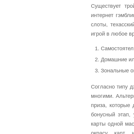
Существует тро
интернет гэмбли
слоты, техасски
игрой в любое вр
Самостоятел
Домашние ил
Зональные о
Согласно типу 
многими. Альтер
приза, которые 
бонусный этап, 
карты одной мас
окрасу карт 