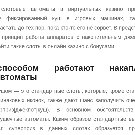
 слотовые автоматы в виртуальных казино пр
м фиксированный куш в игровых машинах, т
стать до тех пор, пока кто-то его не сорвет. В пред
 принцип работы аппаратов с накопительным джек
айти такие слоты в онлайн казино с бонусами.
пособом работают накап
автоматы
ушом — это стандартные слоты, которые, кроме ст
инаковых иконок, также дают шанс заполучить оч
рприз|джекпот|куш). В основном обстоятельст
тушечные автоматы. Каким образом стандартные вы
ся суперприз в данных слотах образуется 