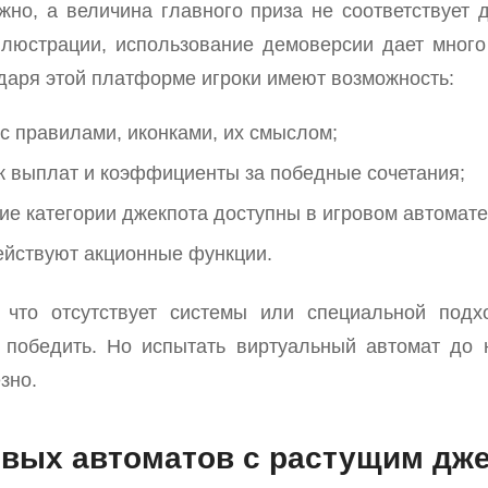
но, а величина главного приза не соответствует 
ллюстрации, использование демоверсии дает много
одаря этой платформе игроки имеют возможность:
 с правилами, иконками, их смыслом;
ок выплат и коэффициенты за победные сочетания;
кие категории джекпота доступны в игровом автомате
действуют акционные функции.
 что отсутствует системы или специальной под
я победить. Но испытать виртуальный автомат до 
зно.
овых автоматов с растущим дж