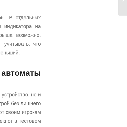
он
ры. В отдельных
 индикатора на
грыша возможно,
 учитывать, что
меньший.
 автоматы
устройство, но и
игрой без лишнего
ют своим игрокам
екпот в тестовом