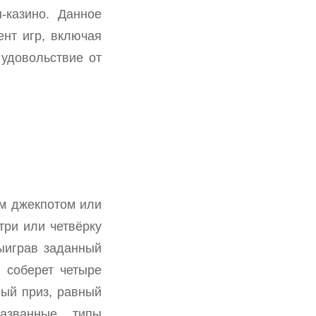
-казино. Данное
ент игр, включая
 удовольствие от
м джекпотом или
три или четвёрку
выиграв заданный
е соберет четыре
ный приз, равный
азванные типы