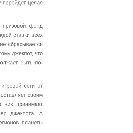
у перейдет целая
о призовой фонд
аждой ставки всех
 не сбрасывается
ому джекпот, что
должает быть по-
игровой сети от
доставляет своим
в них принимает
ер джекпота. А
егионов планеты